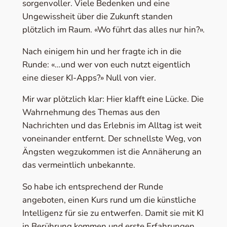
sorgenvoller. Viele Bedenken und eine
Ungewissheit über die Zukunft standen
plötzlich im Raum. «Wo führt das alles nur hin?».
Nach einigem hin und her fragte ich in die
Runde: «…und wer von euch nutzt eigentlich
eine dieser KI-Apps?» Null von vier.
Mir war plötzlich klar: Hier klafft eine Lücke. Die
Wahrnehmung des Themas aus den
Nachrichten und das Erlebnis im Alltag ist weit
voneinander entfernt. Der schnellste Weg, von
Ängsten wegzukommen ist die Annäherung an
das vermeintlich unbekannte.
So habe ich entsprechend der Runde
angeboten, einen Kurs rund um die künstliche
Intelligenz für sie zu entwerfen. Damit sie mit KI
in Berührung kommen und erste Erfahrungen