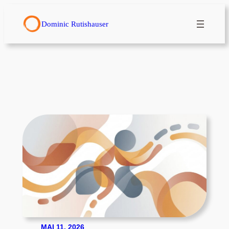
Zum
Inhalt
Dominic Rutishauser
springen
MAI 11, 2026