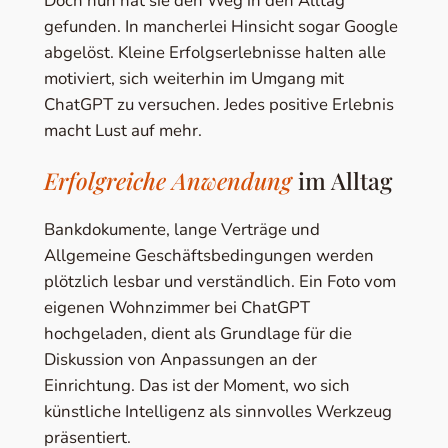
Doch nun hat sie den Weg in den Alltag
gefunden. In mancherlei Hinsicht sogar Google
abgelöst. Kleine Erfolgserlebnisse halten alle
motiviert, sich weiterhin im Umgang mit
ChatGPT zu versuchen. Jedes positive Erlebnis
macht Lust auf mehr.
Erfolgreiche Anwendung
im Alltag
Bankdokumente, lange Verträge und
Allgemeine Geschäftsbedingungen werden
plötzlich lesbar und verständlich. Ein Foto vom
eigenen Wohnzimmer bei ChatGPT
hochgeladen, dient als Grundlage für die
Diskussion von Anpassungen an der
Einrichtung. Das ist der Moment, wo sich
künstliche Intelligenz als sinnvolles Werkzeug
präsentiert.