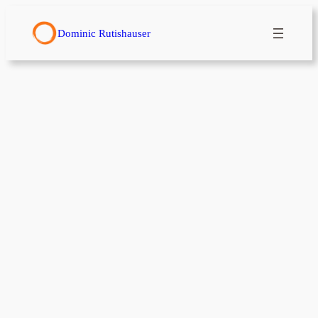
Zum
Inhalt
Dominic Rutishauser
springen